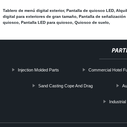
Tablero de menú digital exterior
,
Pantalla de quiosco LED
,
Alqui
digital para exteriores de gran tamaño
,
Pantalla de señalización 
quiosco
,
Pantalla LED para quiosco
,
Quiosco de suelo
,
PART
Injection Molded Parts
Commercial Hotel Fu
Sand Casting Cope And Drag
Au
Industri