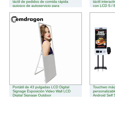
táctil de pedidos de comida rápida
táctil interac
quiosco de autoservicio para
con LCD S / 
Restaurante
Portátil de 43 pulgadas LCD Digital
Touchwo máqu
Signage Exposición Video Wall LCD
personalizable
Digital Signage Outdoor
Android Self 
kiosco