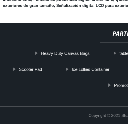
exteriores de gran tamaño
,
Señalización digital LCD para exteri
PART
Heavy Duty Canvas Bags
tabl
Scooter Pad
Ice Lollies Container
Promoti
Copyright © 2021 Shan