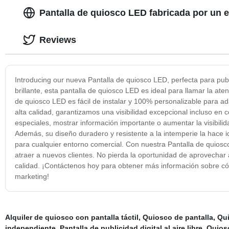
Pantalla de quiosco LED fabricada por un 
Reviews
Introducing our nueva Pantalla de quiosco LED, perfecta para publ
brillante, esta pantalla de quiosco LED es ideal para llamar la ate
de quiosco LED es fácil de instalar y 100% personalizable para a
alta calidad, garantizamos una visibilidad excepcional incluso en
especiales, mostrar información importante o aumentar la visibili
Además, su diseño duradero y resistente a la intemperie la hace id
para cualquier entorno comercial. Con nuestra Pantalla de quiosc
atraer a nuevos clientes. No pierda la oportunidad de aprovechar 
calidad. ¡Contáctenos hoy para obtener más información sobre có
marketing!
Alquiler de quiosco con pantalla táctil
,
Quiosco de pantalla
,
Qui
independiente
,
Pantalla de publicidad digital al aire libre
,
Quiosc