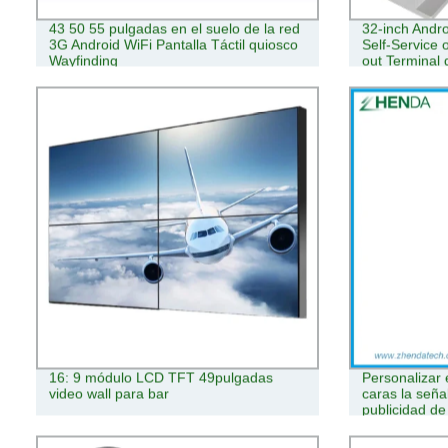
43 50 55 pulgadas en el suelo de la red
32-inch Andro
3G Android WiFi Pantalla Táctil quiosco
Self-Service 
Wayfinding
out Terminal
incorporada 
16: 9 módulo LCD TFT 49pulgadas
Personalizar 
video wall para bar
caras la señal
publicidad de
pantalla tácti
certificacione