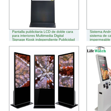
Pantalla publicitaria LCD de doble cara
Sistema Andr
para interiores Multimedia Digital
sistema de ca
Signage Kiosk independiente Publicidad
impermeable i
inteligente Electrónica
exterior LCD 
Signage Play
caminos