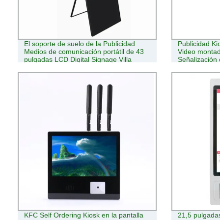
El soporte de suelo de la Publicidad
Publicidad Kio
Medios de comunicación portátil de 43
Video montado
pulgadas LCD Digital Signage Villa
Señalización 
Publicidad exterior Ad Player Totem LCD
Digital Signage
KFC Self Ordering Kiosk en la pantalla
21,5 pulgada