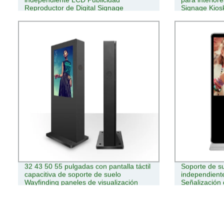
Reproductor de Digital Signage
Signage Kios
inteligente El
32 43 50 55 pulgadas con pantalla táctil
Soporte de su
capacitiva de soporte de suelo
independiente
Wayfinding paneles de visualización
Señalización 
Digital Signage Outdoor