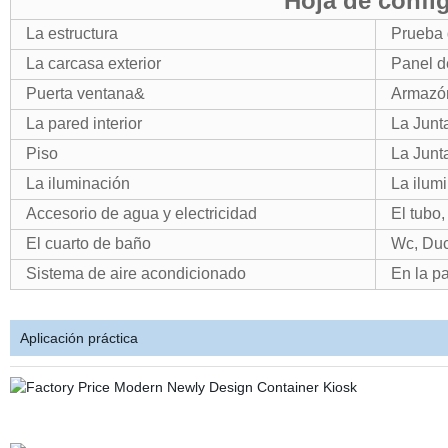
Hoja de confi
La estructura
Prueba 
La carcasa exterior
Panel d
Puerta ventana&
Armazón
La pared interior
La Junt
Piso
La Junt
La iluminación
La ilum
Accesorio de agua y electricidad
El tubo,
El cuarto de baño
Wc, Duch
Sistema de aire acondicionado
En la pa
Aplicación práctica