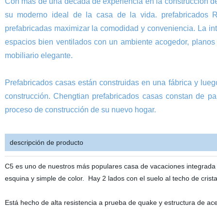
Con más de una década de experiencia en la construcción de
su moderno ideal de la casa de la vida. prefabricados Re
prefabricadas maximizar la comodidad y conveniencia. La int
espacios bien ventilados con un ambiente acogedor, planos 
mobiliario elegante.
Prefabricados casas están construidas en una fábrica y lueg
construcción. Chengtian prefabricados casas constan de pan
proceso de construcción de su nuevo hogar.
descripción de producto
C5 es uno de nuestros más populares casa de vacaciones integrada Ven
esquina y simple de color. Hay 2 lados con el suelo al techo de crist
Está hecho de alta resistencia a prueba de quake y estructura de a