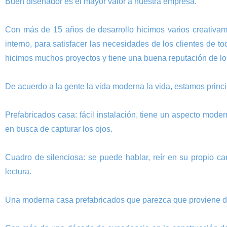
Buen diseñador es el mayor valor a nuestra empresa.
Con más de 15 años de desarrollo hicimos varios creativam
interno, para satisfacer las necesidades de los clientes de t
hicimos muchos proyectos y tiene una buena reputación de los
De acuerdo a la gente la vida moderna la vida, estamos prin
Prefabricados casa: fácil instalación, tiene un aspecto moder
en busca de capturar los ojos.
Cuadro de silenciosa: se puede hablar, reír en su propio ca
lectura.
Una moderna casa prefabricados que parezca que proviene de 