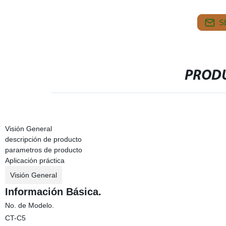
S
PRODU
Visión General
descripción de producto
parametros de producto
Aplicación práctica
Visión General
Información Básica.
No. de Modelo.
CT-C5