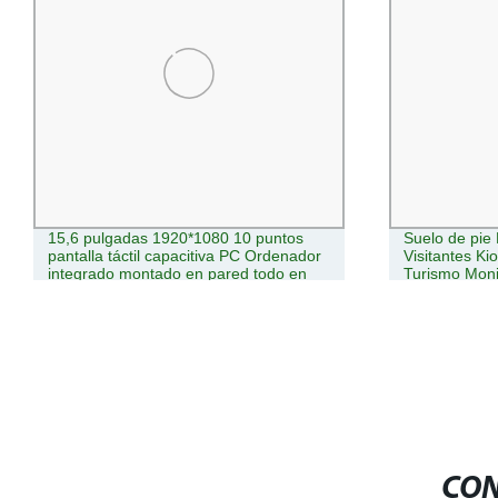
15,6 pulgadas 1920*1080 10 puntos
Suelo de pie 
pantalla táctil capacitiva PC Ordenador
Visitantes Ki
integrado montado en pared todo en
Turismo Moni
uno para kiosco
Información 
Wayfinding
CON