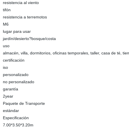
resistencia al viento
tifón
resistencia a terremotos
M6
lugar para usar
jardín/desierto?bosque/costa
uso
almacén, villa, dormitorios, oficinas temporales, taller, casa de té, tie
certificación
iso
personalizado
no personalizado
garantía
2year
Paquete de Transporte
estándar
Especificación
7.00*3.50*3.20m