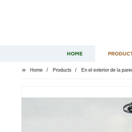
HOME
PRODUC
Home
Products
En el exterior de la par