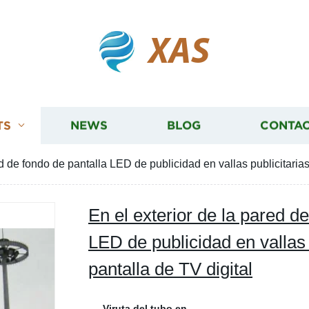
XAS
TS
NEWS
BLOG
CONTAC
ed de fondo de pantalla LED de publicidad en vallas publicitarias
En el exterior de la pared d
LED de publicidad en vallas 
pantalla de TV digital
Viruta del tubo en