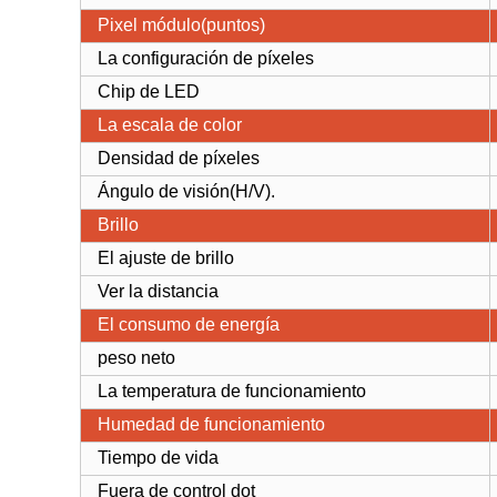
Pixel módulo(puntos)
La configuración de píxeles
Chip de LED
La escala de color
Densidad de píxeles
Ángulo de visión(H/V).
Brillo
El ajuste de brillo
Ver la distancia
El consumo de energía
peso neto
La temperatura de funcionamiento
Humedad de funcionamiento
Tiempo de vida
Fuera de control dot