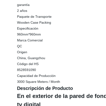
garantía
2 años
Paquete de Transporte
Wooden Case Packing
Especificación
960mm*960mm
Marca Comercial
QC
Origen
China, Guangzhou
Código del HS
8528591090
Capacidad de Producción
3000 Square Meters / Month
Descripción de Producto
En el exterior de la pared de fon
tv digital