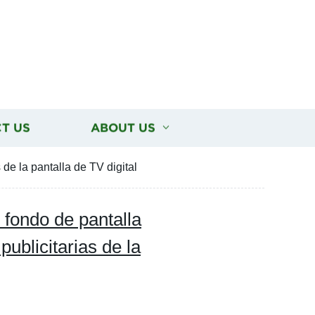
T US
ABOUT US
 de la pantalla de TV digital
e fondo de pantalla
publicitarias de la