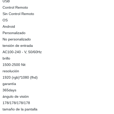
USB
Control Remoto
Sin Control Remoto
OS
Android
Personalizado
No personalizado
tensión de entrada
AC100-240 - V, 50/60Hz
brillo
1500-2500 Nit
resolución
1920 (rgb)*1080 (fhd)
garantía
365days
ángulo de visión
178/178/178/178
tamaño de la pantalla