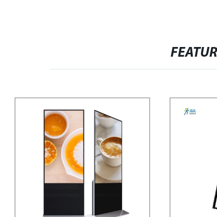
FEATU