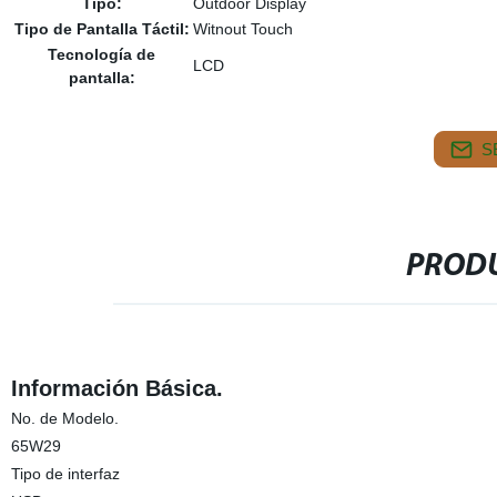
Tipo:
Outdoor Display
Tipo de Pantalla Táctil:
Witnout Touch
Tecnología de
LCD
pantalla:
S
PRODU
Información Básica.
No. de Modelo.
65W29
Tipo de interfaz