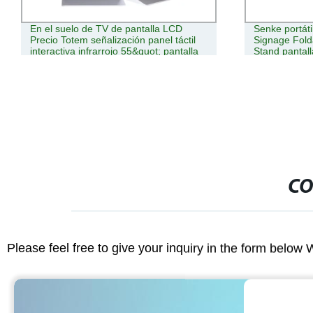
Senke portátil libre Stand Digital Suelo
32 pulgadas 
Signage Foldable Digital exterior Suelo
comida rápid
Stand pantalla TV Digital Signage
Pantalla tácti
pago de servi
Kiosco kiosco
CO
Please feel free to give your inquiry in the form below 