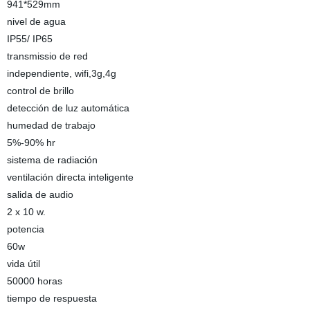
941*529mm
nivel de agua
IP55/ IP65
transmissio de red
independiente, wifi,3g,4g
control de brillo
detección de luz automática
humedad de trabajo
5%-90% hr
sistema de radiación
ventilación directa inteligente
salida de audio
2 x 10 w.
potencia
60w
vida útil
50000 horas
tiempo de respuesta