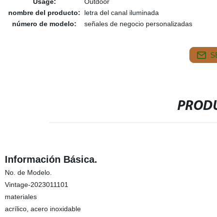
Usage:
Outdoor
nombre del producto:
letra del canal iluminada
número de modelo:
señales de negocio personalizadas
S
PRODU
Información Básica.
No. de Modelo.
Vintage-2023011101
materiales
acrílico, acero inoxidable