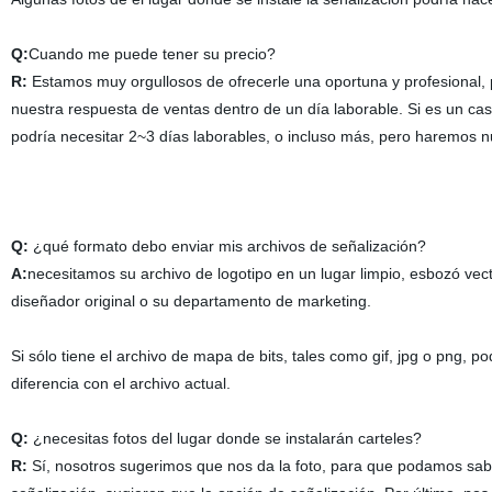
Q:
Cuando me puede tener su precio?
R:
Estamos muy orgullosos de ofrecerle una oportuna y profesional, pe
nuestra respuesta de ventas dentro de un día laborable. Si es un ca
podría necesitar 2~3 días laborables, o incluso más, pero haremos nu
Q:
¿qué formato debo enviar mis archivos de señalización?
A:
necesitamos su archivo de logotipo en un lugar limpio, esbozó vec
diseñador original o su departamento de marketing.
Si sólo tiene el archivo de mapa de bits, tales como gif, jpg o png, 
diferencia con el archivo actual.
Q:
¿necesitas fotos del lugar donde se instalarán carteles?
R:
Sí, nosotros sugerimos que nos da la foto, para que podamos sabe