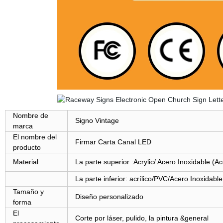
Nombre de
Signo Vintage
marca
El nombre del
Firmar Carta Canal LED
producto
Material
La parte superior :Acrylic/ Acero Inoxidable (Ac
La parte inferior: acrílico/PVC/Acero Inoxidable
Tamaño y
Diseño personalizado
forma
El
Corte por láser, pulido, la pintura &general