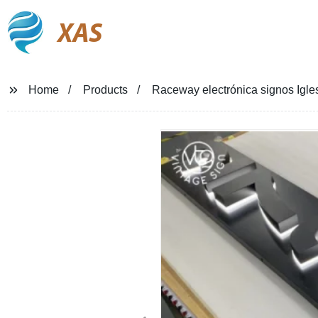
XAS
Home
Products
Raceway electrónica signos Iglesi