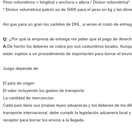
Peso volumétrico = longitud x anchura x altura / Divisor volumétrica*
* Divisor volumétrica patrón es de 5000 para el peso en kg y las di
Así que para un gran los carteles de DHL, a veces el costo de entrega
Q:
¿Por qué la empresa de entrega me piden que el pago de derec
A:
De hecho los deberes se cobra por sus costumbres locales. Aunque
están sujetos a un procedimiento de importación para borrar el envío
Juego depende de:
El país de origen
El valor incluyendo los gastos de transporte
La cantidad de mercancías
Cada país tiene sus propias leyes aduaneras y los deberes de los dif
transporte internacional, debe cumplir la legislación aduanera local
receptor para borrar los envíos a la llegada.