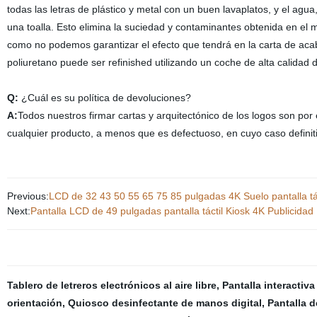
todas las letras de plástico y metal con un buen lavaplatos, y el agu
una toalla. Esto elimina la suciedad y contaminantes obtenida en el m
como no podemos garantizar el efecto que tendrá en la carta de acaba
poliuretano puede ser refinished utilizando un coche de alta calidad d
Q:
¿Cuál es su política de devoluciones?
A:
Todos nuestros firmar cartas y arquitectónico de los logos son po
cualquier producto, a menos que es defectuoso, en cuyo caso definit
Previous:
LCD de 32 43 50 55 65 75 85 pulgadas 4K Suelo pantalla tácti
Next:
Pantalla LCD de 49 pulgadas pantalla táctil Kiosk 4K Publicida
Tablero de letreros electrónicos al aire libre
,
Pantalla interactiva 
orientación
,
Quiosco desinfectante de manos digital
,
Pantalla de