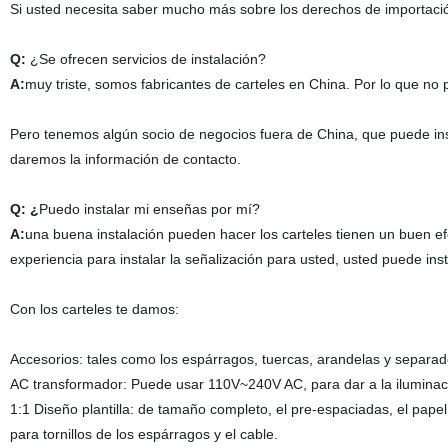
Si usted necesita saber mucho más sobre los derechos de importac
Q:
¿Se ofrecen servicios de instalación?
A:
muy triste, somos fabricantes de carteles en China. Por lo que no 
Pero tenemos algún socio de negocios fuera de China, que puede instal
daremos la información de contacto.
Q: ¿
Puedo instalar mi enseñas por mí?
A:
una buena instalación pueden hacer los carteles tienen un buen ef
experiencia para instalar la señalización para usted, usted puede inst
Con los carteles te damos:
Accesorios: tales como los espárragos, tuercas, arandelas y separador
AC transformador: Puede usar 110V~240V AC, para dar a la ilumina
1:1 Diseño plantilla: de tamaño completo, el pre-espaciadas, el pape
para tornillos de los espárragos y el cable.