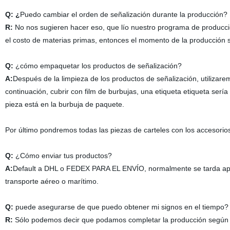
Q: ¿
Puedo cambiar el orden de señalización durante la producción?
R:
No nos sugieren hacer eso, que lío nuestro programa de producción.
el costo de materias primas, entonces el momento de la producción se
Q:
¿cómo empaquetar los productos de señalización?
A:
Después de la limpieza de los productos de señalización, utilizare
continuación, cubrir con film de burbujas, una etiqueta etiqueta ser
pieza está en la burbuja de paquete.
Por último pondremos todas las piezas de carteles con los accesorio
Q:
¿Cómo enviar tus productos?
A:
Default a DHL o FEDEX PARA EL ENVÍO, normalmente se tarda apro
transporte aéreo o marítimo.
Q:
puede asegurarse de que puedo obtener mi signos en el tiempo?
R:
Sólo podemos decir que podamos completar la producción según el