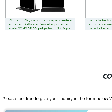
pantalla táctil de alta calidad servicio
Pantalla táct
automático vertical en la pantalla LCD
alimentos Re
para todos en un quiosco de la pantalla
de 32 pulgad
del terminal equipo lector NFC con
certificaciones de sistemas de pago
CO
Please feel free to give your inquiry in the form below 