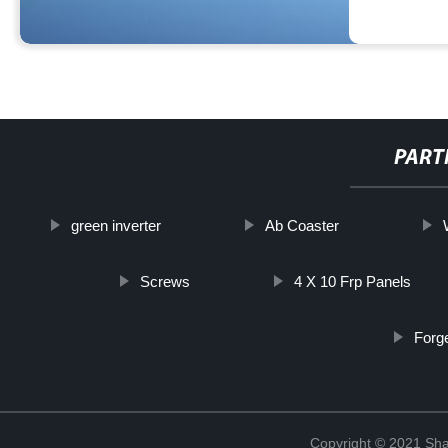
PART
green inverter
Ab Coaster
Screws
4 X 10 Frp Panels
Forg
Copyright © 2021 Shan