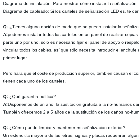
Diagrama de instalación: Para mostrar cómo instalar la señalización.
Diagrama de cableado: Si los carteles de señalización LED es, te da
Q:
¿Tienes alguna opción de modo que no puedo instalar la señaliz
A:
podemos instalar todos los carteles en un panel de realizar copias
parte uno por uno, sólo es necesario fijar el panel de apoyo o respal
vincular todos los cables, así que sólo necesita introducir el enchufe
primer lugar.
Pero hará que el coste de producción superior, también causan el c
tienen cada uno de los carteles.
Q:
¿Qué garantía política?
A:
Disponemos de un año, la sustitución gratuita a la no-humanos daña
También ofrecemos 2 a 5 años de la sustitución de los daños no-hum
Q:
¿Cómo puedo limpiar y mantener mi señalización exterior?
Un
exterior:la mayoría de las letras, signos y placas requerirán algú