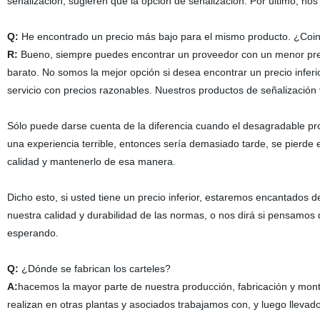
señalización, sugieren que la opción de señalización. Por último, nos
Q:
He encontrado un precio más bajo para el mismo producto. ¿Coin
R:
Bueno, siempre puedes encontrar un proveedor con un menor preci
barato. No somos la mejor opción si desea encontrar un precio infer
servicio con precios razonables. Nuestros productos de señalizació
Sólo puede darse cuenta de la diferencia cuando el desagradable pr
una experiencia terrible, entonces sería demasiado tarde, se pierde
calidad y mantenerlo de esa manera.
Dicho esto, si usted tiene un precio inferior, estaremos encantados 
nuestra calidad y durabilidad de las normas, o nos dirá si pensamos 
esperando.
Q:
¿Dónde se fabrican los carteles?
A:
hacemos la mayor parte de nuestra producción, fabricación y mont
realizan en otras plantas y asociados trabajamos con, y luego llevad