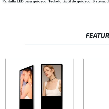
Pantalla LED para quiosco
,
Teclado táctil de quiosco
,
Sistema de
FEATU