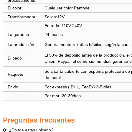
procesamiento
El color
Cualquier color Pantone
Transformador
Salida:12V
Entrada: 110V-240V
La garantía
24 meses
La producción
Generalmente 5-7 días hábiles, según la canti
El 50% de depósito antes de la producción, el 
El pago
Union, Paypal, el comercio mundial, garantía 
Sola carta cubierto con espuma protectora de 
Paquete
de metal
Envío
Por express ( DHL, FedEx) 3-5 días
Por mar: 20-30días
Preguntas frecuentes
Q: ¿
Dónde estás ubicado?