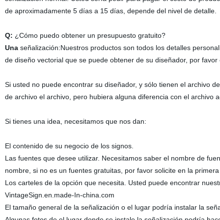
de aproximadamente 5 días a 15 días, depende del nivel de detalle.
Q:
¿Cómo puedo obtener un presupuesto gratuito?
Una
señalización:Nuestros productos son todos los detalles personaliz
de diseño vectorial que se puede obtener de su diseñador, por favor 
Si usted no puede encontrar su diseñador, y sólo tienen el archivo de
de archivo el archivo, pero hubiera alguna diferencia con el archivo a
Si tienes una idea, necesitamos que nos dan:
El contenido de su negocio de los signos.
Las fuentes que desee utilizar. Necesitamos saber el nombre de fuen
nombre, si no es un fuentes gratuitas, por favor solicite en la primer
Los carteles de la opción que necesita. Usted puede encontrar nuest
VintageSign.en.made-In-china.com
El tamaño general de la señalización o el lugar podría instalar la señ
Algunas fotos de el lugar donde se instale la señalización podría ha