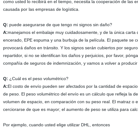
como usted lo recibirá en el tiempo, necesita la cooperación de las
causada por las empresas de logística.
Q:
puede asegurarse de que tengo mi signos sin daño?
A:
manejamos el embalaje muy cuidadosamente, y de la única carta d
encerado, EPE espuma y una burbuja de la película. El paquete se 
provocará daños en tránsito. Y los signos serán cubiertos por seguros
repartidor, si no se identifican los daños y perjuicios, por favor, 
compañía de seguros de indemnización, y vamos a volver a producir l
Q:
¿Cuál es el peso volumétrico?
A:
El costo de envío pueden ser afectados por la cantidad de espacio
de peso. El peso volumétrico del envío es un cálculo que refleja l
volumen de espacio, en comparación con su peso real. El matraz o el
cerciorarse de que es mayor; el aumento de peso se utiliza para calcu
Por ejemplo, cuando usted elige utilizar DHL, entonces