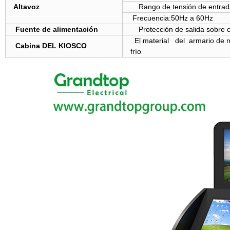
Altavoz
Rango de tensión de entrad
Frecuencia:50Hz a 60Hz
Fuente de alimentación
Protección de salida sobre c
El material del armario de m
Cabina DEL KIOSCO
frío