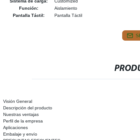
Sistema de carga:
Customized
Función:
Aislamiento
Pantalla Táctil:
Pantalla Táctil
S
PRODU
Visión General
Descripción del producto
Nuestras ventajas
Perfil de la empresa
Aplicaciones
Embalaje y envío