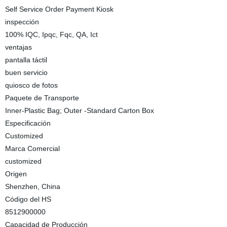
Self Service Order Payment Kiosk
inspección
100% IQC, Ipqc, Fqc, QA, Ict
ventajas
pantalla táctil
buen servicio
quiosco de fotos
Paquete de Transporte
Inner-Plastic Bag; Outer -Standard Carton Box
Especificación
Customized
Marca Comercial
customized
Origen
Shenzhen, China
Código del HS
8512900000
Capacidad de Producción