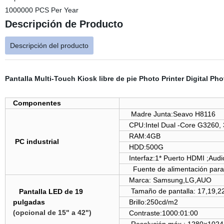
1000000 PCS Per Year
Descripción de Producto
Descripción del producto
Pantalla Multi-Touch Kiosk libre de pie Photo Printer Digital P
Componentes
Madre Junta:Seavo H8116
CPU:Intel Dual -Core G3260,
RAM:4GB
PC industrial
HDD:500G
Interfaz:1* Puerto HDMI ;Aud
Fuente de alimentación pa
Marca: Samsung,LG,AUO
Tamaño de pantalla: 17,19,2
Pantalla LED de 19
pulgadas
Brillo:250cd/m2
(opcional de 15" a 42")
Contraste:1000:01:00