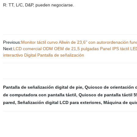
R: TT, L/C, D&P, pueden negociarse.
Previous:
Monitor táctil curvo Allwin de 23,6" con autorordenación fu
Next:
LCD comercial ODM OEM de 21,5 pulgadas Panel IPS táctil LED 
interactivo Digital Pantalla de señalización
Pantalla de señalización digital de pie
,
Quiosco de orientación d
de computadora con pantalla táctil
,
Quiosco de pantalla táctil 5
pared
,
Señalización digital LCD para exteriores
,
Máquina de quio