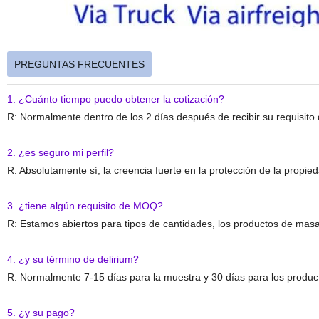
PREGUNTAS FRECUENTES
1. ¿Cuánto tiempo puedo obtener la cotización?
R: Normalmente dentro de los 2 días después de recibir su requisito 
2. ¿es seguro mi perfil?
R: Absolutamente sí, la creencia fuerte en la protección de la propied
3. ¿tiene algún requisito de MOQ?
R: Estamos abiertos para tipos de cantidades, los productos de mas
4. ¿y su término de delirium?
R: Normalmente 7-15 días para la muestra y 30 días para los produ
5. ¿y su pago?