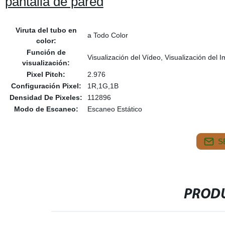
pantalla de pared
Viruta del tubo en
a Todo Color
color:
Función de
Visualización del Vídeo, Visualización del 
visualización:
Pixel Pitch:
2.976
Configuración Pixel:
1R,1G,1B
Densidad De Pixeles:
112896
Modo de Escaneo:
Escaneo Estático
S
PRODU