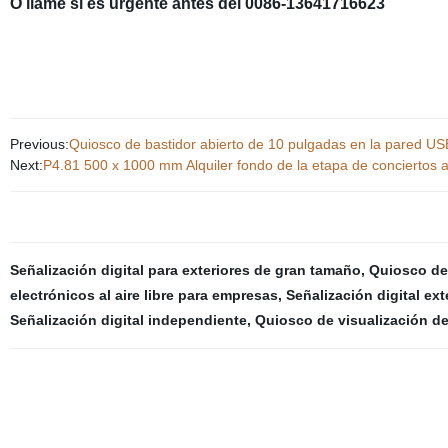
O llame si es urgente antes del 0086-13641716623
Previous:
Quiosco de bastidor abierto de 10 pulgadas en la pared USB M
Next:
P4.81 500 x 1000 mm Alquiler fondo de la etapa de conciertos al 
Señalización digital para exteriores de gran tamaño
,
Quiosco de 
electrónicos al aire libre para empresas
,
Señalización digital ext
Señalización digital independiente
,
Quiosco de visualización de 