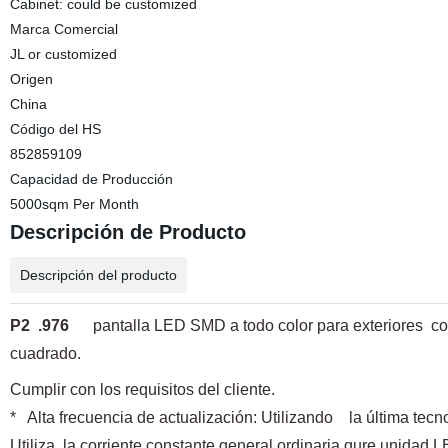
Cabinet: could be customized
Marca Comercial
JL or customized
Origen
China
Código del HS
852859109
Capacidad de Producción
5000sqm Per Month
Descripción de Producto
Descripción del producto
P2
.976
pantalla LED SMD a todo color para exteriores
co
cuadrado.
Cumplir con los requisitos del cliente.
*
Alta frecuencia de actualización: Utilizando
la última tecno
Utiliza
la corriente constante general ordinaria qure unidad L