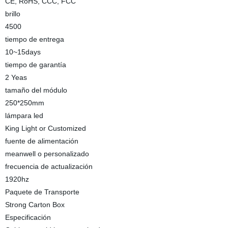
CE, RoHS, CCC, FCC
brillo
4500
tiempo de entrega
10~15days
tiempo de garantía
2 Yeas
tamaño del módulo
250*250mm
lámpara led
King Light or Customized
fuente de alimentación
meanwell o personalizado
frecuencia de actualización
1920hz
Paquete de Transporte
Strong Carton Box
Especificación