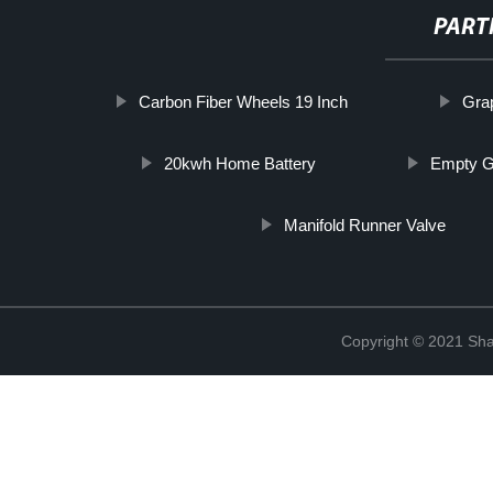
PART
Carbon Fiber Wheels 19 Inch
Grap
20kwh Home Battery
Empty G
Manifold Runner Valve
Copyright © 2021 Shan