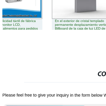
En el exterior de cristal templado
4K LCD de pi
permanente desplazamiento vertical de
pulgadas Kio
Billboard de la caja de luz LED de señal
publicidad ver
interactiva se
tótem digital
CO
Please feel free to give your inquiry in the form below 