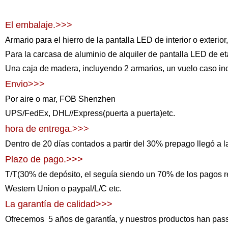
El embalaje.>>>
Armario para el hierro de la pantalla LED de interior o exteri
Para la carcasa de aluminio de alquiler de pantalla LED de eta
Una caja de madera, incluyendo 2 armarios, un vuelo caso in
Envio>>>
Por aire o mar, FOB Shenzhen
UPS/FedEx, DHL//Express(puerta a puerta)etc.
hora de entrega.>>>
Dentro de 20 días contados a partir del 30% prepago llegó a 
Plazo de pago.>>>
T/T(30% de depósito, el seguía siendo un 70% de los pagos rea
Western Union o paypal/L/C etc.
La garantía de calidad>>>
Ofrecemos
5
años de garantía, y nuestros productos han pas