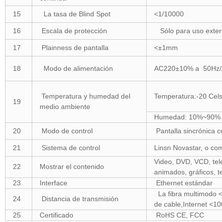
15
La tasa de Blind Spot
<1/10000
16
Escala de protección
Sólo para uso exter
17
Plainness de pantalla
<±1mm
18
Modo de alimentación
AC220±10% a 50Hz/
Temperatura y humedad del
Temperatura:-20 Cels
19
medio ambiente
Humedad: 10%~90%
20
Modo de control
Pantalla sincrónica 
21
Sistema de control
Linsn Novastar, o com
Video, DVD, VCD, telev
22
Mostrar el contenido
animados, gráficos, te
23
Interface
Ethernet estándar
La fibra multimodo
24
Distancia de transmisión
de cable,Internet <1
25
Certificado
RoHS CE, FCC