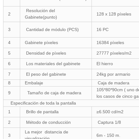
Resolución del
2
128 x 128 píxeles
Gabinete(punto)
3
Cantidad de módulo (PCS)
16 PC
4
Gabinete píxeles
16384 píxeles
5
Densidad de píxeles
27777 píxeles/m2
6
Los materiales del gabinete
El hierro
7
El peso del gabinete
24kg por armario
8
Embalaje
Caja de madera
105*80*90cm ( uno d
9
Tamaño de caja de madera
los casos de cinco ga
Especificación de toda la pantalla
1
Brillo de pantalla
≥6.500 cd/m2
2
Método de conducción
Captura 1/8
La mejor distancia de
3
6m - 150 m.
visualización