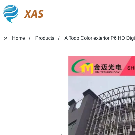
XAS
Home
Products
A Todo Color exterior P6 HD Digi