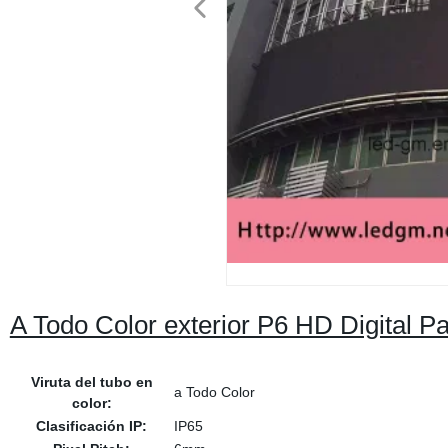
A Todo Color exterior P6 HD Digital P
Viruta del tubo en
a Todo Color
color:
Clasificación IP:
IP65