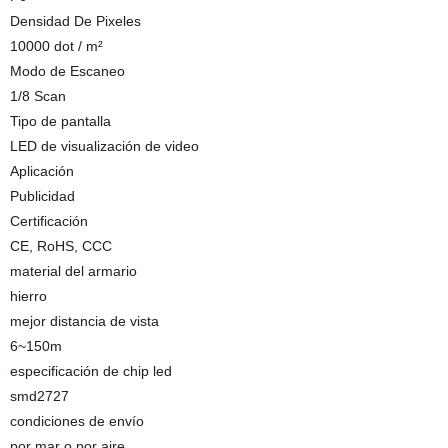
Densidad De Pixeles
10000 dot / m²
Modo de Escaneo
1/8 Scan
Tipo de pantalla
LED de visualización de video
Aplicación
Publicidad
Certificación
CE, RoHS, CCC
material del armario
hierro
mejor distancia de vista
6~150m
especificación de chip led
smd2727
condiciones de envío
por mar o por aire