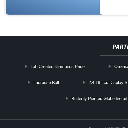
PART
Lab Created Diamonds Price
Оцинко
Lacrosse Ball
2.4 Tft Lcd Display S
Butterfly Pierced Globe fire pit