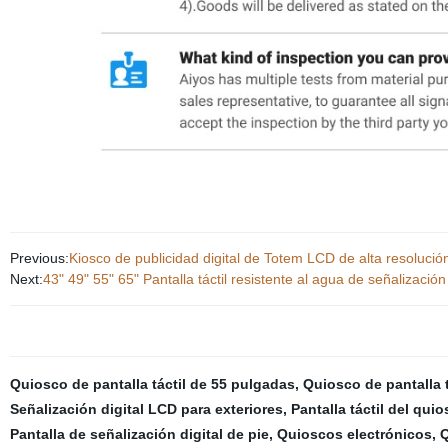
Previous:
Kiosco de publicidad digital de Totem LCD de alta resolució
Next:
43" 49" 55" 65" Pantalla táctil resistente al agua de señalizació
Quiosco de pantalla táctil de 55 pulgadas
,
Quiosco de pantalla t
Señalización digital LCD para exteriores
,
Pantalla táctil del qui
Pantalla de señalización digital de pie
,
Quioscos electrónicos
,
Q