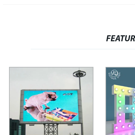
FEATU