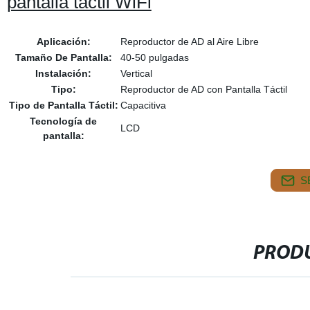
pantalla táctil WiFi
Aplicación:
Reproductor de AD al Aire Libre
Tamaño De Pantalla:
40-50 pulgadas
Instalación:
Vertical
Tipo:
Reproductor de AD con Pantalla Táctil
Tipo de Pantalla Táctil:
Capacitiva
Tecnología de
LCD
pantalla:
S
PRODU