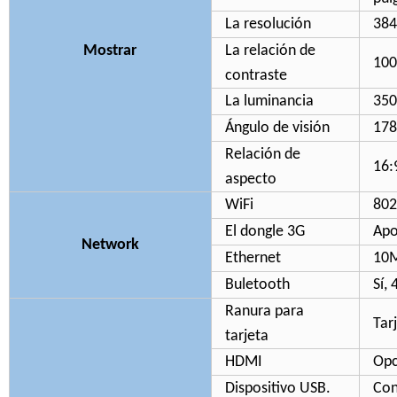
La resolución
384
Mostrar
La relación de
100
contraste
La luminancia
350
Ángulo de visión
178
Relación de
16:
aspecto
WiFi
802
El dongle 3G
Apo
Network
Ethernet
10M
Buletooth
Sí, 
Ranura para
Tar
tarjeta
HDMI
Opc
Dispositivo USB.
Con